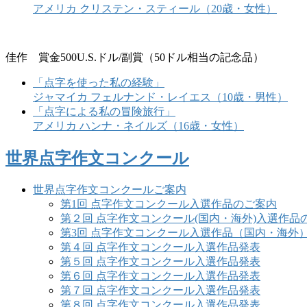
アメリカ クリステン・スティール（20歳・女性）
佳作 賞金500U.S.ドル/副賞（50ドル相当の記念品）
「点字を使った私の経験」
ジャマイカ フェルナンド・レイエス（10歳・男性）
「点字による私の冒険旅行」
アメリカ ハンナ・ネイルズ（16歳・女性）
世界点字作文コンクール
世界点字作文コンクールご案内
第1回 点字作文コンクール入選作品のご案内
第２回 点字作文コンクール(国内・海外)入選作品
第3回 点字作文コンクール入選作品（国内・海外
第４回 点字作文コンクール入選作品発表
第５回 点字作文コンクール入選作品発表
第６回 点字作文コンクール入選作品発表
第７回 点字作文コンクール入選作品発表
第８回 点字作文コンクール入選作品発表