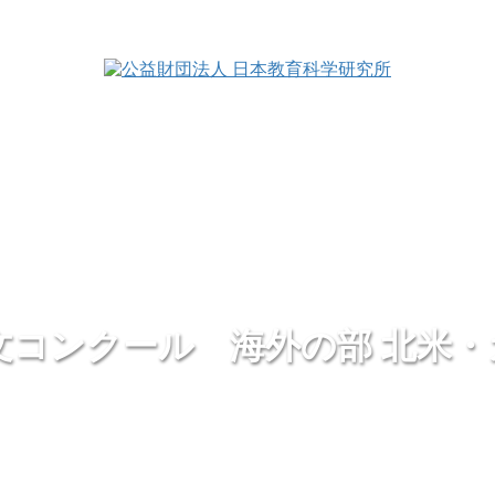
文コンクール 海外の部 北米